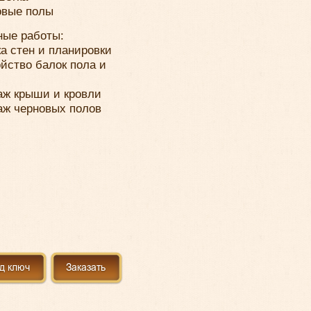
овые полы
ые работы:
а стен и планировки
йство балок пола и
ж крыши и кровли
ж черновых полов