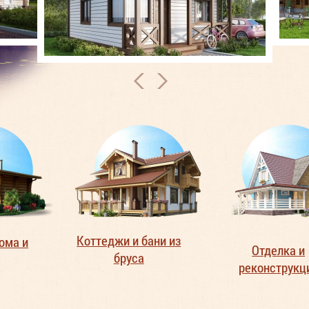
Коттеджи и бани из
ома и
Отделка и
бруса
реконструкц